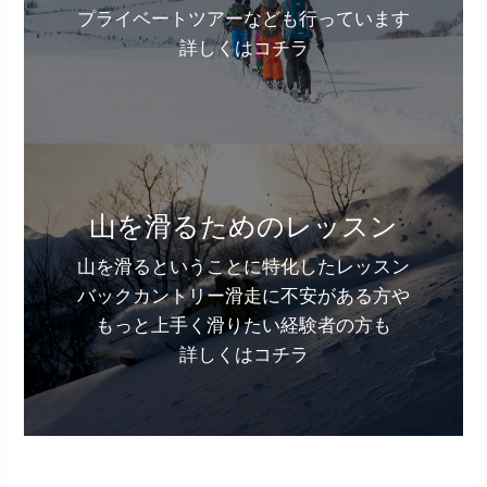
プライベートツアーなども行っています
詳しくはコチラ
山を滑るためのレッスン
山を滑るということに特化したレッスン
バックカントリー滑走に不安がある方や
もっと上手く滑りたい経験者の方も
詳しくはコチラ