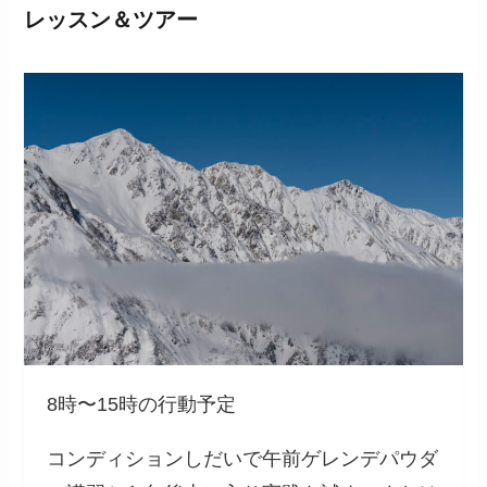
レッスン＆ツアー
8時〜15時の行動予定
コンディションしだいで午前ゲレンデパウダ