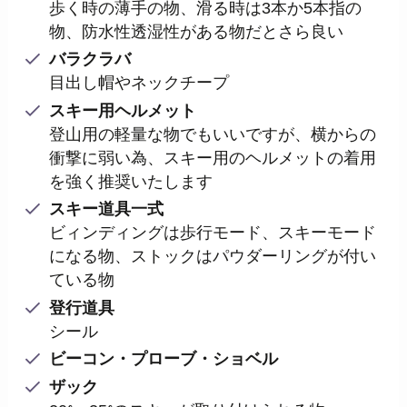
歩く時の薄手の物、滑る時は3本か5本指の
物、防水性透湿性がある物だとさら良い
バラクラバ
目出し帽やネックチープ
スキー用ヘルメット
登山用の軽量な物でもいいですが、横からの
衝撃に弱い為、スキー用のヘルメットの着用
を強く推奨いたします
スキー道具一式
ビィンディングは歩行モード、スキーモード
になる物、ストックはパウダーリングが付い
ている物
登行道具
シール
ビーコ
ン・プローブ・ショベル
ザック